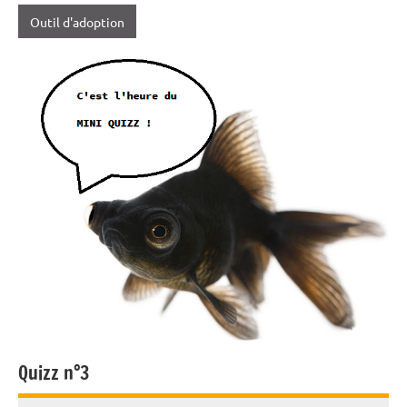
Outil d'adoption
Quizz n°3