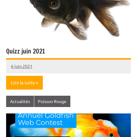
Quizz juin 2021
6 juin 2021
Nicolas
Lire la suite
Actualités
Poisson Rouge