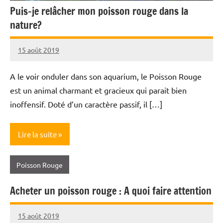
Puis-je relâcher mon poisson rouge dans la
nature?
15 août 2019
Lauriane
Gautier
A le voir onduler dans son aquarium, le Poisson Rouge
est un animal charmant et gracieux qui parait bien
inoffensif. Doté d’un caractère passif, il […]
Lire la suite
Poisson Rouge
Acheter un poisson rouge : A quoi faire attention
15 août 2019
Annie