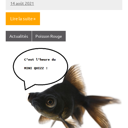
14 août 2021
Nicolas
Lire la suite
Actualités
Poisson Rouge