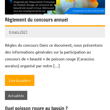
Règlement du concours annuel
4 mars 2021
Annie
Roi
Règles du concours Dans ce document, nous présentons
des informations générales sur la participation au
concours de « beauté » de poisson rouge (Carassius
auratus) organisé par notre […]
Lire la suite
Actualités
Quel poisson rouge au bassin ?