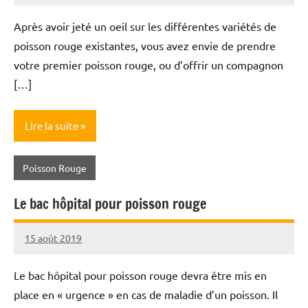
Roi
Après avoir jeté un oeil sur les différentes variétés de
poisson rouge existantes, vous avez envie de prendre
votre premier poisson rouge, ou d’offrir un compagnon
[…]
Lire la suite
Poisson Rouge
Le bac hôpital pour poisson rouge
15 août 2019
Annie
Roi
Le bac hôpital pour poisson rouge devra être mis en
place en « urgence » en cas de maladie d’un poisson. Il