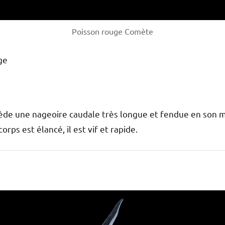
Poisson rouge Comète
ge
e une nageoire caudale très longue et fendue en son mi
orps est élancé, il est vif et rapide.