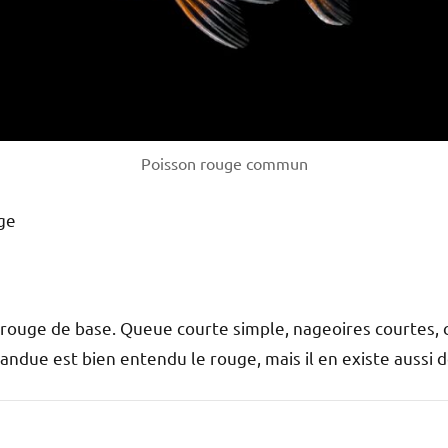
Poisson rouge commun
ge
 rouge de base. Queue courte simple, nageoires courtes, cor
pandue est bien entendu le rouge, mais il en existe aussi d