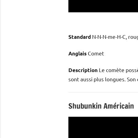
N-N-N-me-H-C, rou
Standard
Comet
Anglais
Le comète possèd
Description
sont aussi plus longues. Son c
Shubunkin Américain