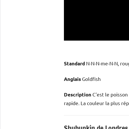
N-N-N-me-N-N, rou
Standard
Goldfish
Anglais
C’est le poisson
Description
rapide. La couleur la plus ré
Shubunkin de Londres