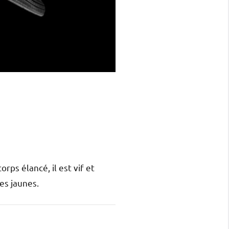
ps élancé, il est vif et
es jaunes.