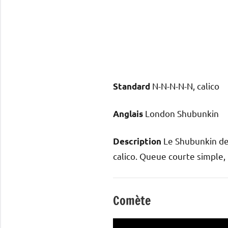
N-N-N-N-N, calico
Standard
London Shubunkin
Anglais
Le Shubunkin de
Description
calico. Queue courte simple, n
Comète