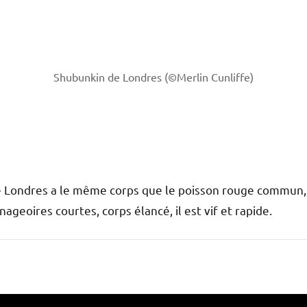
Shubunkin de Londres (©Merlin Cunliffe)
 Londres a le même corps que le poisson rouge commun, 
ageoires courtes, corps élancé, il est vif et rapide.