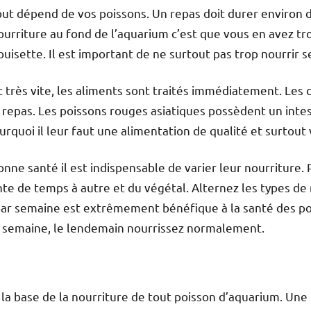
tout dépend de vos poissons. Un repas doit durer environ 
ourriture au fond de l’aquarium c’est que vous en avez tro
puisette. Il est important de ne surtout pas trop nourrir s
 très vite, les aliments sont traités immédiatement. Les 
repas. Les poissons rouges asiatiques possèdent un intes
urquoi il leur faut une alimentation de qualité et surtout 
onne santé il est indispensable de varier leur nourriture.
te de temps à autre et du végétal. Alternez les types de 
ar semaine est extrêmement bénéfique à la santé des po
la semaine, le lendemain nourrissez normalement.
t la base de la nourriture de tout poisson d’aquarium. Un