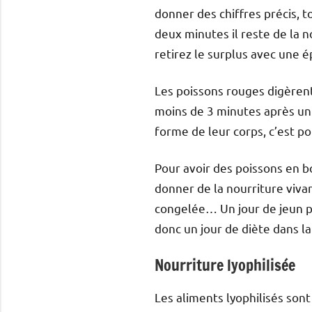
donner des chiffres précis, 
deux minutes il reste de la n
retirez le surplus avec une é
Les poissons rouges digèrent
moins de 3 minutes après un 
forme de leur corps, c’est po
Pour avoir des poissons en b
donner de la nourriture vivan
congelée… Un jour de jeun p
donc un jour de diète dans 
Nourriture lyophilisée
Les aliments lyophilisés son