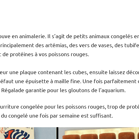
uve en animalerie. Il s’agit de petits animaux congelés e
incipalement des artémias, des vers de vases, des tubife
de protéines à vos poissons rouges.
lateur une plaque contenant les cubes, ensuite laissez dé
éfaut une épuisette à maille fine. Une fois parfaitement 
. Régalade garantie pour les gloutons de l’aquarium.
nourriture congelée pour les poissons rouges, trop de pro
 du congelé une fois par semaine est suffisant.