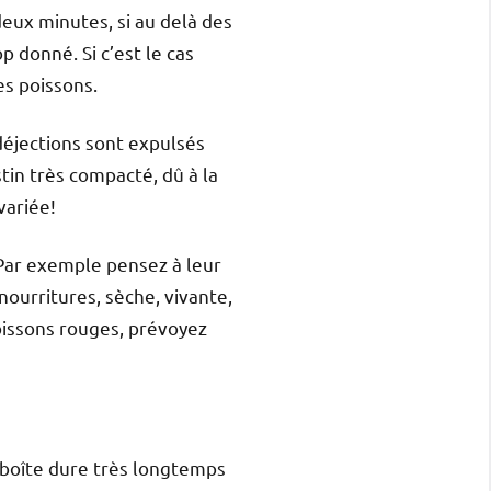
deux minutes, si au delà des
p donné. Si c’est le cas
es poissons.
déjections sont expulsés
tin très compacté, dû à la
variée!
 Par exemple pensez à leur
nourritures, sèche, vivante,
issons rouges, prévoyez
e boîte dure très longtemps