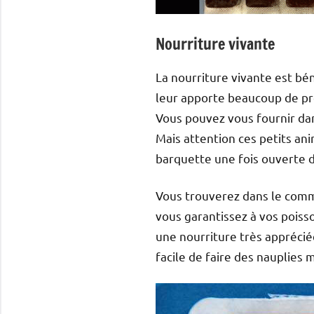
Nourriture vivante
La nourriture vivante est bén
leur apporte beaucoup de prot
Vous pouvez vous fournir dan
Mais attention ces petits an
barquette une fois ouverte d
Vous trouverez dans le comme
vous garantissez à vos poiss
une nourriture très appréciée
facile de faire des nauplies m