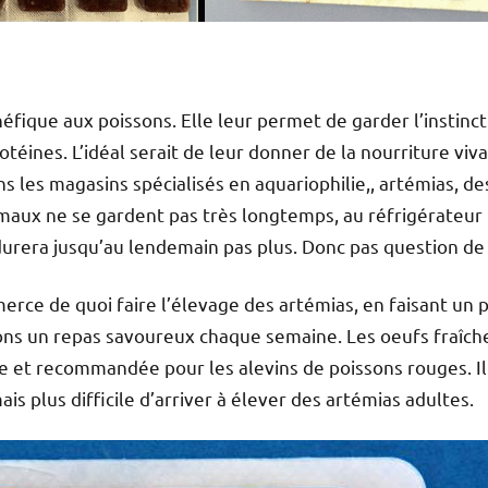
éfique aux poissons. Elle leur permet de garder l’instinct
éines. L’idéal serait de leur donner de la nourriture viv
s les magasins spécialisés en aquariophilie,, artémias, d
imaux ne se gardent pas très longtemps, au réfrigérateur
urera jusqu’au lendemain pas plus. Donc pas question de 
rce de quoi faire l’élevage des artémias, en faisant un p
ons un repas savoureux chaque semaine. Les oeufs fraîch
 et recommandée pour les alevins de poissons rouges. Il f
ais plus difficile d’arriver à élever des artémias adultes.