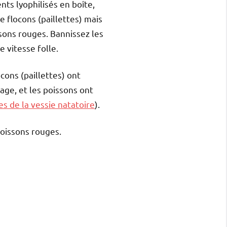
nts lyophilisés en boîte,
 flocons (paillettes) mais
ssons rouges. Bannissez les
e vitesse folle.
ocons (paillettes) ont
age, et les poissons ont
es de la vessie natatoire
).
oissons rouges.