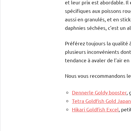
et leur prix est abordable. I
spécifiques aux poissons rou
aussi en granulés, et en stic
daphnies séchées, c’est un al
Préférez toujours la qualité à
plusieurs inconvénients dont 
tendance à avaler de l’air en
Nous vous recommandons les 
Dennerle Goldy booster
,
Tetra Goldfish Gold Japan
Hikari Goldfish Excel
, pet