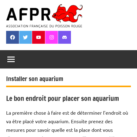
Aller
au
contenu
Association
Française
Facebook
Twitter
Youtube
Instagram
Discord
du
Poisson
Rouge
Installer son aquarium
Le bon endroit pour placer son aquarium
La première chose à faire est de déterminer l’endroit où
va être placé votre aquarium. Ensuite prenez des
mesures pour savoir quelle est la place dont vous