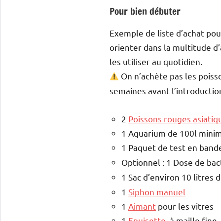
Pour bien débuter
Exemple de liste d’achat po
orienter dans la multitude d
les utiliser au quotidien.
On n’achète pas les poiss
semaines avant l’introductio
2
Poissons rouges asiatiq
1 Aquarium de 100l minim
1 Paquet de test en band
Optionnel : 1 Dose de bact
1 Sac d’environ 10 litres 
1
Siphon manuel
1
Aimant
pour les vitres
1
Epuisette
, à maille fine