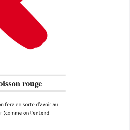
oisson rouge
n fera en sorte d’avoir au
er (comme on l’entend