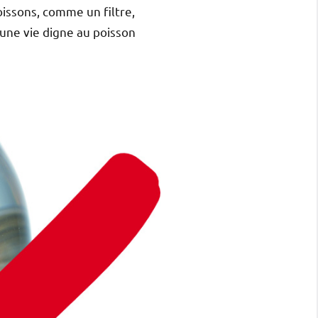
oissons, comme un filtre,
 une vie digne au poisson