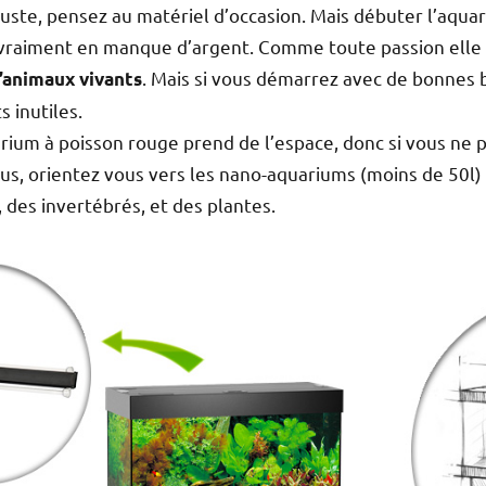
uste, pensez au matériel d’occasion. Mais débuter l’aquar
vraiment en manque d’argent. Comme toute passion elle a
. Mais si vous démarrez avec de bonnes 
’animaux vivants
s inutiles.
arium à poisson rouge prend de l’espace, donc si vous ne
us, orientez vous vers les nano-aquariums (moins de 50l) 
, des invertébrés, et des plantes.