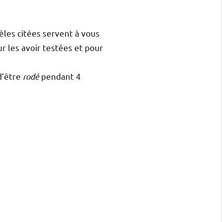
les citées servent à vous
r les avoir testées et pour
d’être
rodé
pendant 4