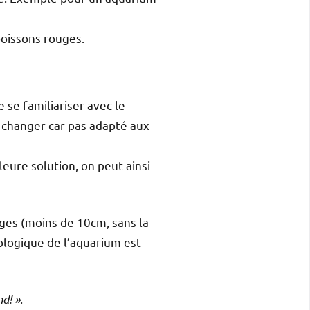
poissons rouges.
se familiariser avec le
nt changer car pas adapté aux
leure solution, on peut ainsi
ges (moins de 10cm, sans la
biologique de l’aquarium est
nd! »
.