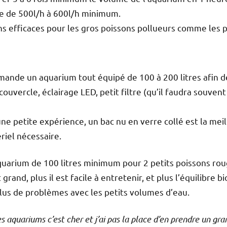
rne de 500l/h à 600l/h minimum.
ins efficaces pour les gros poissons pollueurs comme les 
ande un aquarium tout équipé de 100 à 200 litres afin de 
 couvercle, éclairage LED, petit filtre (qu’il faudra souve
ne petite expérience, un bac nu en verre collé est la meil
iel nécessaire.
quarium de 100 litres minimum pour 2 petits poissons rou
rand, plus il est facile à entretenir, et plus l’équilibre 
plus de problèmes avec les petits volumes d’eau.
es aquariums c’est cher et j’ai pas la place d’en prendre un gra