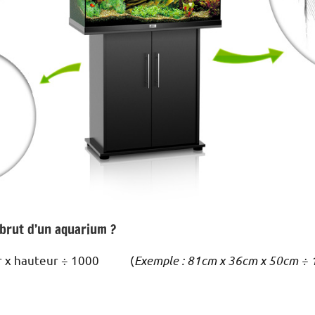
brut d’un aquarium ?
eur x hauteur ÷ 1000 (
Exemple : 81cm x 36cm x 50cm ÷ 1