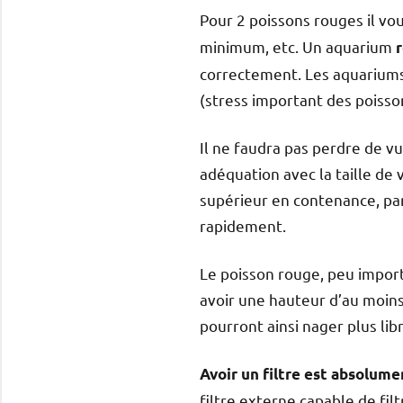
Pour 2 poissons rouges il v
minimum, etc. Un aquarium
correctement. Les aquariums 
(stress important des poisso
Il ne faudra pas perdre de vu
adéquation avec la taille de
supérieur en contenance, par
rapidement.
Le poisson rouge, peu import
avoir une hauteur d’au moins
pourront ainsi nager plus lib
Avoir un filtre est absolume
filtre externe capable de fi