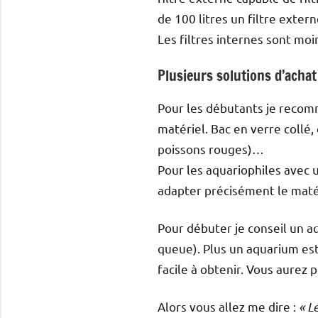
de 100 litres un filtre exte
Les filtres internes sont mo
Plusieurs solutions d’achat
Pour les débutants je recomm
matériel. Bac en verre collé,
poissons rouges)…
Pour les aquariophiles avec u
adapter précisément le matér
Pour débuter je conseil un a
queue). Plus un aquarium est g
facile à obtenir. Vous aurez 
Alors vous allez me dire :
« L