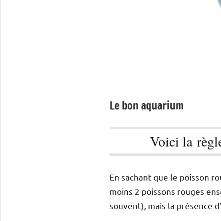
Le bon aquarium
Voici la règl
En sachant que le poisson rou
moins 2 poissons rouges ens
souvent), mais la présence d