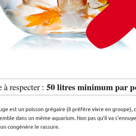
50 litres minimum par p
e à respecter :
ge est un poisson grégaire (il préfère vivre en groupe), o
emble dans un même aquarium. Non pas qu’il va s’ennuy
’un congénère le rassure.