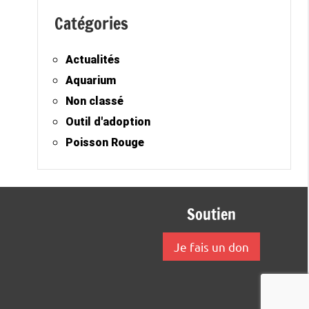
Catégories
Actualités
Aquarium
Non classé
Outil d'adoption
Poisson Rouge
Soutien
Je fais un don