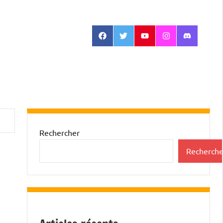
Facebook
Twitter
Youtube
Instagram
Discord
Rechercher
Recherche