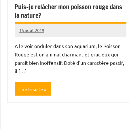
Puis-je relâcher mon poisson rouge dans
la nature?
15 août 2019
Lauriane
Gautier
A le voir onduler dans son aquarium, le Poisson
Rouge est un animal charmant et gracieux qui
parait bien inoffensif. Doté d’un caractère passif,
il […]
Lire la suite