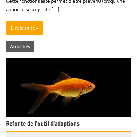
Cette fonctionnalité permet d’être prévenu lorsqu’une
annonce susceptible […]
Lire la suite
Actualités
Refonte de l’outil d’adoptions