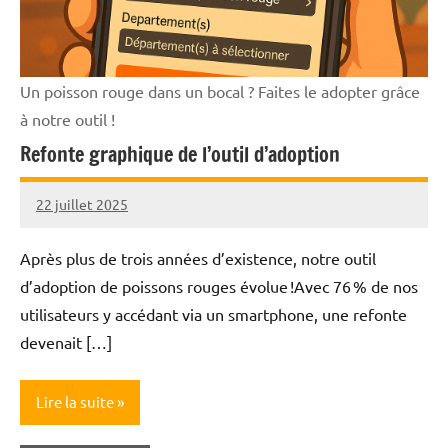
Un poisson rouge dans un bocal ? Faites le adopter grâce
à notre outil !
Refonte graphique de l’outil d’adoption
22 juillet 2025
Nicolas
Aucun
commentaire
Après plus de trois années d’existence, notre outil
d’adoption de poissons rouges évolue !Avec 76 % de nos
utilisateurs y accédant via un smartphone, une refonte
devenait […]
Lire la suite