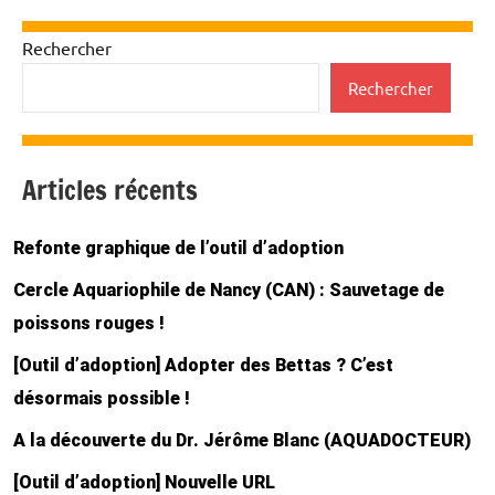
des
suivants
publications
Rechercher
Rechercher
Articles récents
Refonte graphique de l’outil d’adoption
Cercle Aquariophile de Nancy (CAN) : Sauvetage de
poissons rouges !
[Outil d’adoption] Adopter des Bettas ? C’est
désormais possible !
A la découverte du Dr. Jérôme Blanc (AQUADOCTEUR)
[Outil d’adoption] Nouvelle URL