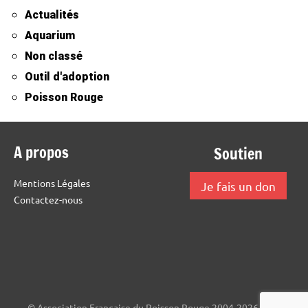
Actualités
Aquarium
Non classé
Outil d'adoption
Poisson Rouge
A propos
Soutien
Mentions Légales
Je fais un don
Contactez-nous
© Association Française du Poisson Rouge 2004-2026.