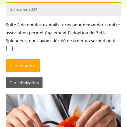
28 février 2024
Nicolas
Suite à de nombreux mails reçus pour demander si notre
association permet également l’adoption de Betta
Splendens, nous avons décidé de créer un second outil
[…]
Lire la suite
Outil d'adoption