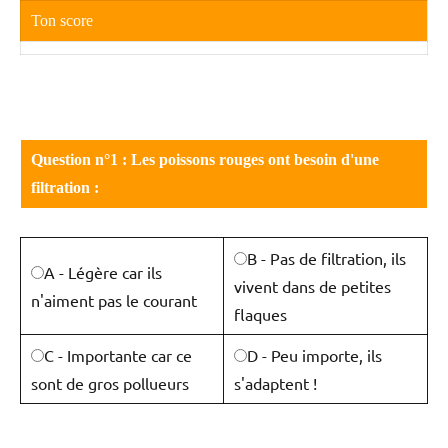
Ton score
Question n°1 : Les poissons rouges ont besoin d'une
filtration :
B - Pas de filtration, ils
A - Légère car ils
vivent dans de petites
n'aiment pas le courant
flaques
C - Importante car ce
D - Peu importe, ils
sont de gros pollueurs
s'adaptent !