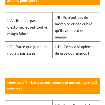
affamé, pourquoi ?
B - Ils n'ont pas de
A - Ils n'ont pas
mémoire et ont oublié
d'estomac et ont tout le
qu'ils viennent de
temps faim !
manger !
C - Parce que je ne les
D - Ce sont simplement
nourris pas assez !
de gros gourmands !
Question n°5 : Les poissons rouges ont une mémoire de 2
minutes :