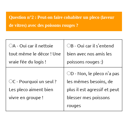
Question n°2 : Peut-on faire cohabiter un pleco (laveur
de vitres) avec des poissons rouges ?
A - Oui car il nettoie
B - Oui car il s'entend
tout même le décor ! Une
bien avec nos amis les
vraie fée du logis !
poissons rouges :)
D - Non, le pleco n'a pas
C - Pourquoi un seul ?
les mêmes besoins, de
Les pleco aiment bien
plus il est agressif et peut
vivre en groupe !
blesser mes poissons
rouges