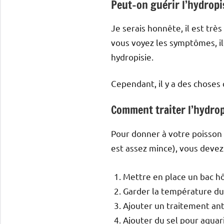
Peut-on guérir l’hydropi
Je serais honnête, il est très
vous voyez les symptômes, il
hydropisie.
Cependant, il y a des chose
Comment traiter l’hydrop
Pour donner à votre poisson
est assez mince), vous devez 
Mettre en place un bac hôp
Garder la température du
Ajouter un traitement an
Ajouter du sel pour aquari