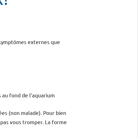
s symptômes externes que
rs au fond de l’aquarium
lées (non malade). Pour bien
z pas vous tromper. La forme