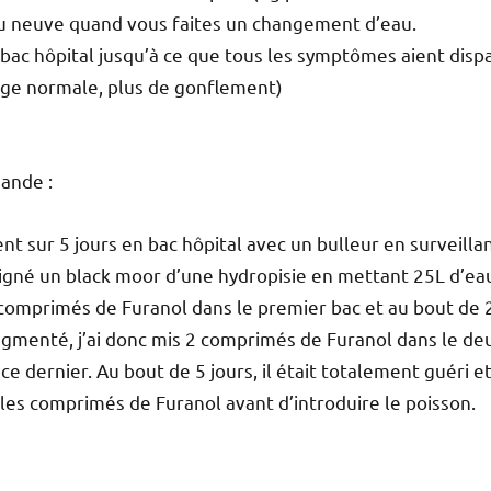
eau neuve quand vous faites un changement d’eau.
 bac hôpital jusqu’à ce que tous les symptômes aient dispa
ge normale, plus de gonflement)
ande :
ent sur 5 jours en bac hôpital avec un bulleur en surveillan
soigné un black moor d’une hydropisie en mettant 25L d’eau
2 comprimés de Furanol dans le premier bac et au bout de 2
ugmenté, j’ai donc mis 2 comprimés de Furanol dans le deu
ce dernier. Au bout de 5 jours, il était totalement guéri et
les comprimés de Furanol avant d’introduire le poisson.