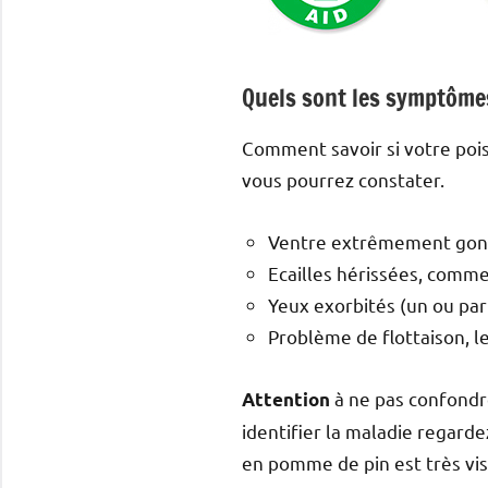
Quels sont les symptômes
Comment savoir si votre poi
vous pourrez constater.
Ventre extrêmement gonfl
Ecailles hérissées, com
Yeux exorbités (un ou par
Problème de flottaison, le
à ne pas confondre
Attention
identifier la maladie regard
en pomme de pin est très vis