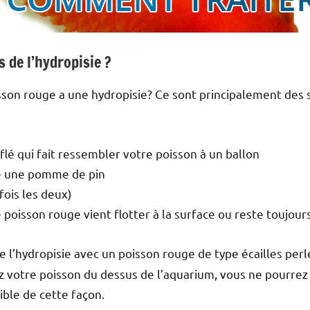
 de l’hydropisie ?
sson rouge a une hydropisie? Ce sont principalement de
é qui fait ressembler votre poisson à un ballon
me une pomme de pin
fois les deux)
 poisson rouge vient flotter à la surface ou reste toujou
 l’hydropisie avec un poisson rouge de type écailles per
ez votre poisson du dessus de l’aquarium, vous ne pourre
ible de cette façon.