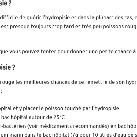
sie ?
 difficile de guérir l’hydropisie et dans la plupart des cas
 est presque toujours trop tard et très peu poissons rou
s que vous pouvez tenter pour donner une petite chance 
isie ?
 rouge les meilleures chances de se remettre de son hydr
:
ital et y placer le poisson touché par l’hydropisie
 bac hôpital autour de 25°C
ti-bactérien (voir médicaments recommandés) en bac hôpi
um marin dans le bac hôpital (7g pour 10 litres d’eau de s