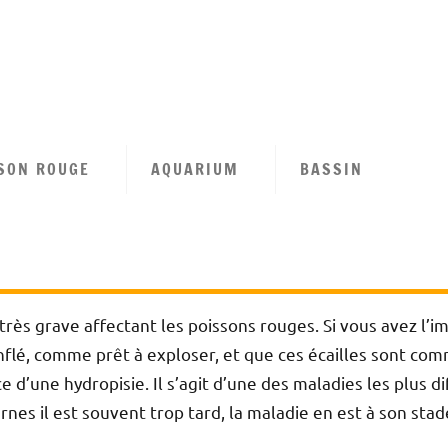
tion
se
SON ROUGE
AQUARIUM
BASSIN
n
très grave affectant les poissons rouges. Si vous avez l’
lé, comme prêt à exploser, et que ces écailles sont com
d’une hydropisie. Il s’agit d’une des maladies les plus di
es il est souvent trop tard, la maladie en est à son stade