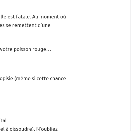
, elle est fatale. Au moment où
ges se remettent d’une
à votre poisson rouge…
opisie (même si cette chance
tal
el à dissoudre). N’oubliez