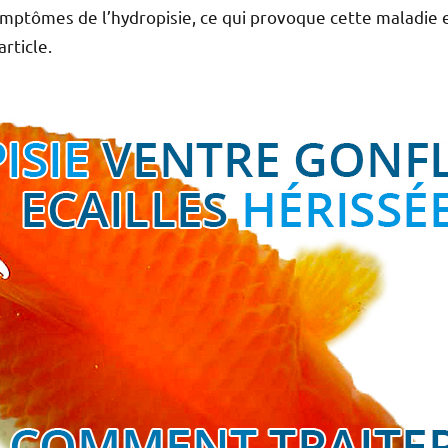
symptômes de l’hydropisie, ce qui provoque cette maladie e
article.