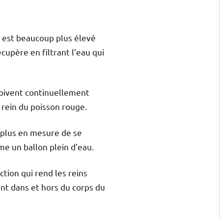
l est beaucoup plus élevé
cupère en filtrant l’eau qui
 doivent continuellement
e rein du poisson rouge.
s plus en mesure de se
me un ballon plein d’eau.
tion qui rend les reins
ant dans et hors du corps du