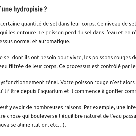
d’une hydropisie ?
certaine quantité de sel dans leur corps. Ce niveau de se
 qui les entoure. Le poisson perd du sel dans l’eau et en ré
cessus normal et automatique.
e sel dont ils ont besoin pour vivre, les poissons rouges
eau filtrée de leur corps. Ce processus est contrôlé par l
n dysfonctionnement rénal. Votre poisson rouge n’est alor
’il filtre depuis l’aquarium et il commence à gonfler com
peut y avoir de nombreuses raisons. Par exemple, une infec
re chose qui bouleverse l’équilibre naturel de l’eau pass
uvaise alimentation, etc…).