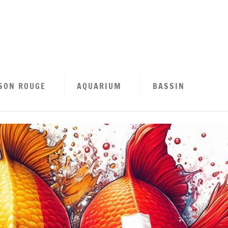
tion
se
SON ROUGE
AQUARIUM
BASSIN
n