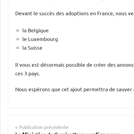
Devant le succès des adoptions en France, nous veno
la Belgique
le Luxembourg
la Suisse
Il vous est désormais possible de créer des annonce
ces 3 pays.
Nous espérons que cet ajout permettra de sauver 
Navigation
Publication précédente