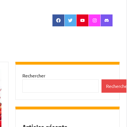
Facebook
Twitter
Youtube
Instagram
Discord
Rechercher
Recherche