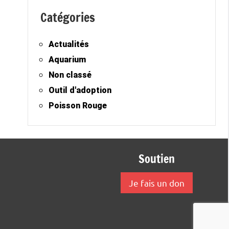
Catégories
Actualités
Aquarium
Non classé
Outil d'adoption
Poisson Rouge
Soutien
Je fais un don