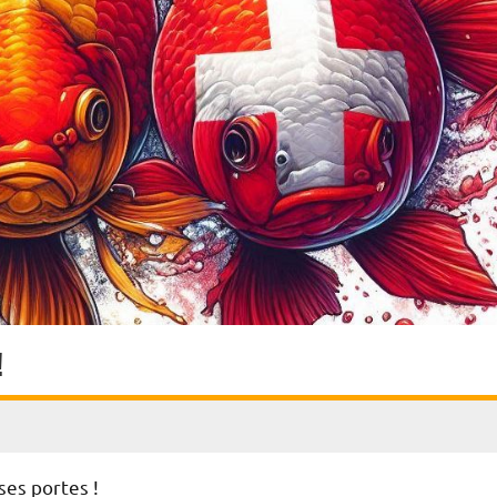
!
ses portes !