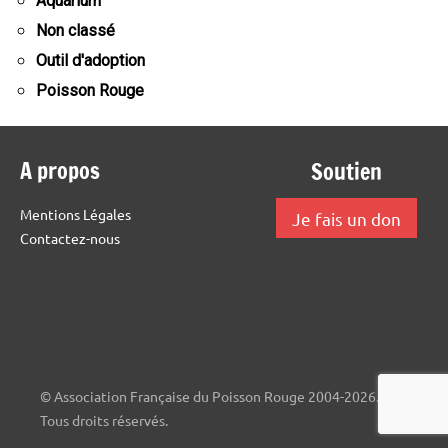
Aquarium
Non classé
Outil d'adoption
Poisson Rouge
A propos
Soutien
Mentions Légales
Je fais un don
Contactez-nous
© Association Française du Poisson Rouge 2004-2026.
Tous droits réservés.