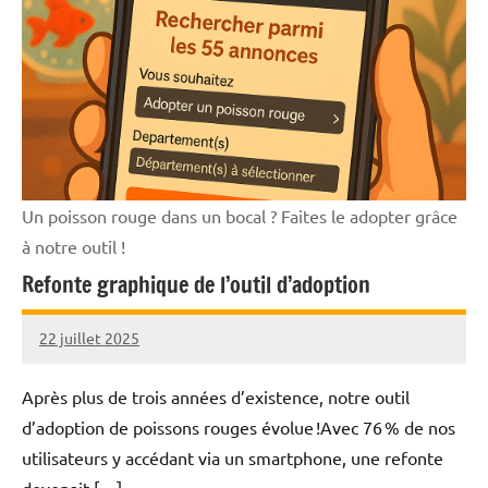
Un poisson rouge dans un bocal ? Faites le adopter grâce
à notre outil !
Refonte graphique de l’outil d’adoption
22 juillet 2025
Nicolas
Aucun
commentaire
Après plus de trois années d’existence, notre outil
d’adoption de poissons rouges évolue !Avec 76 % de nos
utilisateurs y accédant via un smartphone, une refonte