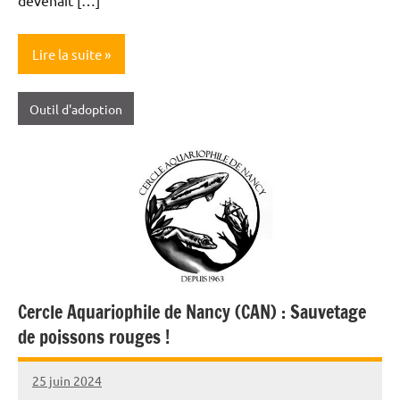
devenait […]
Lire la suite
Outil d'adoption
Cercle Aquariophile de Nancy (CAN) : Sauvetage
de poissons rouges !
25 juin 2024
Nicolas