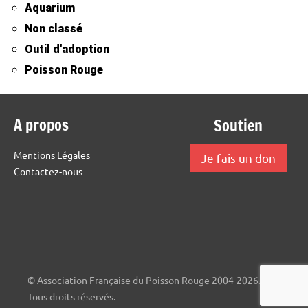
Aquarium
Non classé
Outil d'adoption
Poisson Rouge
A propos
Soutien
Mentions Légales
Je fais un don
Contactez-nous
© Association Française du Poisson Rouge 2004-2026.
Tous droits réservés.