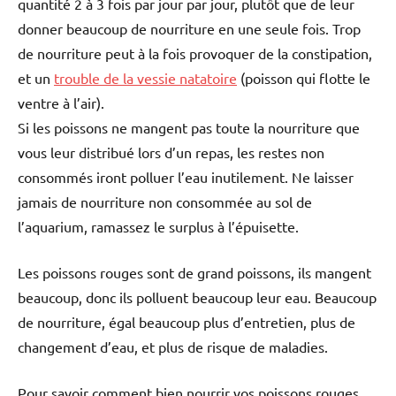
quantité 2 à 3 fois par jour par jour, plutôt que de leur
donner beaucoup de nourriture en une seule fois. Trop
de nourriture peut à la fois provoquer de la constipation,
et un
trouble de la vessie natatoire
(poisson qui flotte le
ventre à l’air).
Si les poissons ne mangent pas toute la nourriture que
vous leur distribué lors d’un repas, les restes non
consommés iront polluer l’eau inutilement. Ne laisser
jamais de nourriture non consommée au sol de
l’aquarium, ramassez le surplus à l’épuisette.
Les poissons rouges sont de grand poissons, ils mangent
beaucoup, donc ils polluent beaucoup leur eau. Beaucoup
de nourriture, égal beaucoup plus d’entretien, plus de
changement d’eau, et plus de risque de maladies.
Pour savoir comment bien nourrir vos poissons rouges,