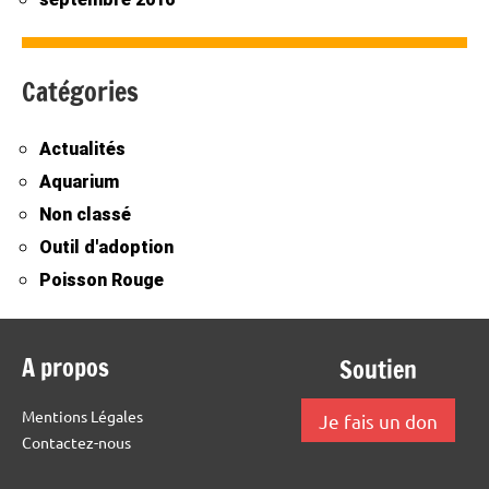
Catégories
Actualités
Aquarium
Non classé
Outil d'adoption
Poisson Rouge
A propos
Soutien
Mentions Légales
Je fais un don
Contactez-nous